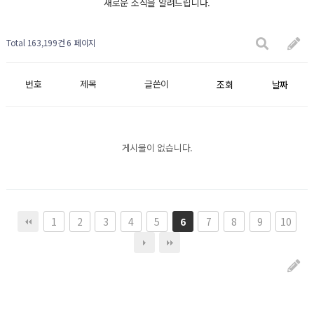
새로운 소식을 알려드립니다.
Total 163,199건
6 페이지
번호
제목
글쓴이
조회
날짜
게시물이 없습니다.
1
2
3
4
5
7
8
9
10
6