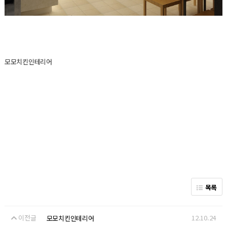
모모치킨인테리어
목록
이전글
12.10.24
모모치킨인테리어