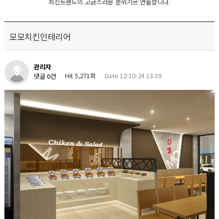
최신트랜드의 고급스러운 분위기르 연출합니다.
모모치킨인테리어
관리자
Hit 5,271회
Date 12-10-24 13:39
댓글 0건