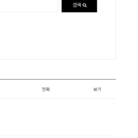
검색
전화
보기