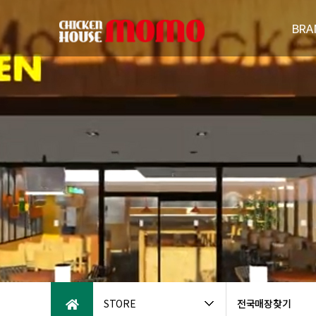
BRA
브랜드
연
패밀리브
오시는
STORE
전국매장찾기