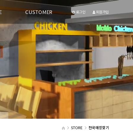
E
CUSTOMER
로그인
회원가입
공지사항
유투브동영상
STORE
전국매장찾기