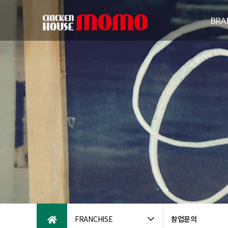
BRA
브랜드
연
패밀리브
오시는
FRANCHISE
창업문의