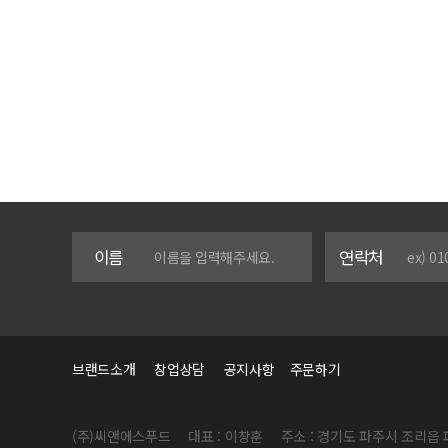
이름
연락처
브랜드소개
창업상담
공지사항
주문하기
(주)씨앤에스푸드
대표 : 이창훈
주소 : 경기도 파주시 조리읍 