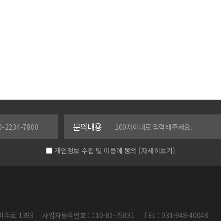
문의내용
개인정보 수집 및 이용에 동의
[자세히보기]
파주로 1393
사업자등록번호 : 110-81-75831
TEL : 031-948-40048