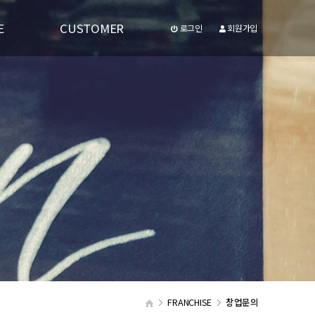
E
CUSTOMER
로그인
회원가입
공지사항
유투브동영상
FRANCHISE
창업문의