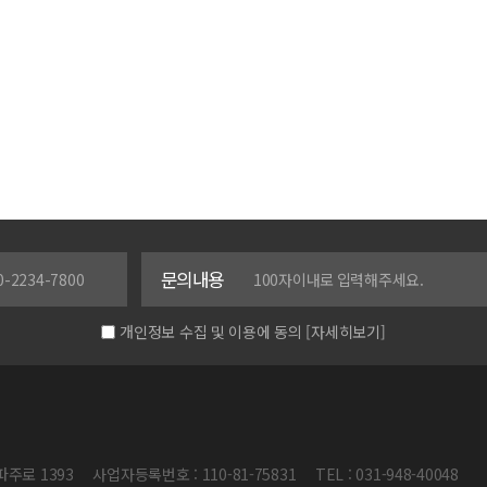
문의내용
개인정보 수집 및 이용에 동의
[자세히보기]
파주로 1393
사업자등록번호 : 110-81-75831
TEL : 031-948-40048