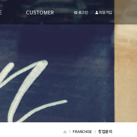
E
CUSTOMER
로그인
회원가입
공지사항
유투브동영상
FRANCHISE
창업문의