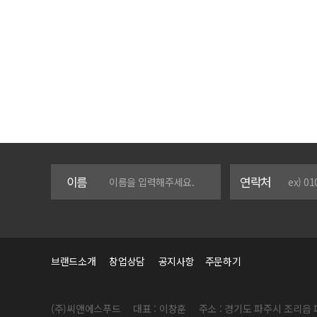
이름
연락처
브랜드소개
창업상담
공지사항
주문하기
(주)씨앤에스푸드
대표 : 이창훈
주소 : 경기도 파주시 조리읍 