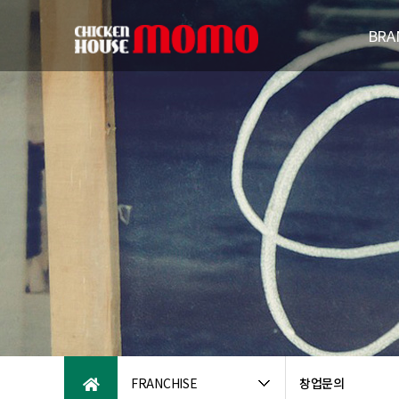
BRA
브랜드
연
패밀리브
오시는
FRANCHISE
창업문의