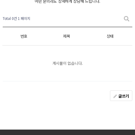
어떤 문의라도 상세하게 상담해 드립니다.
Total 0건
1 페이지
번호
제목
상태
게시물이 없습니다.
글쓰기