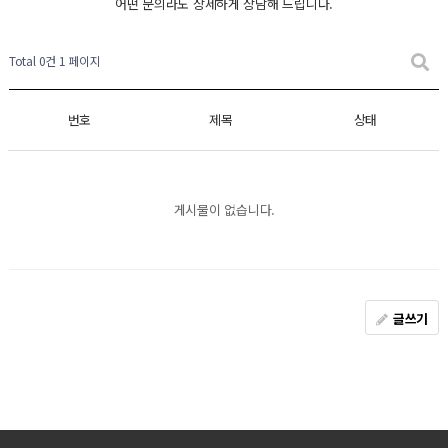
어떤 문의라도 상세하게 상담해 드립니다.
Total 0건
1 페이지
번호
제목
상태
게시물이 없습니다.
글쓰기