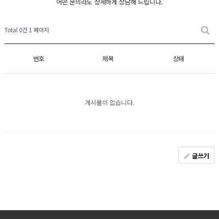
어떤 문의라도 상세하게 상담해 드립니다.
Total 0건
1 페이지
번호
제목
상태
게시물이 없습니다.
글쓰기