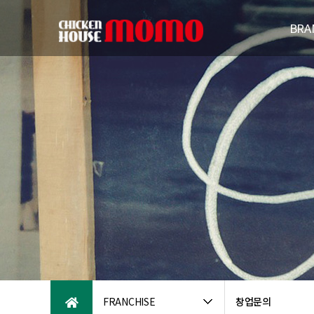
BRA
브랜드
연
패밀리브
오시는
FRANCHISE
창업문의