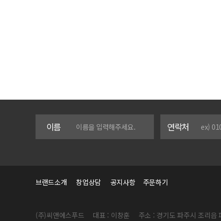
이름
연락처
브랜드소개
창업상담
공지사항
주문하기
(주)씨앤에스푸드
대표 : 이창훈
주소 : 경기도 파주시 조리읍 