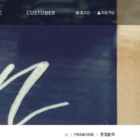
E
CUSTOMER
로그인
회원가입
공지사항
유투브동영상
FRANCHISE
창업문의