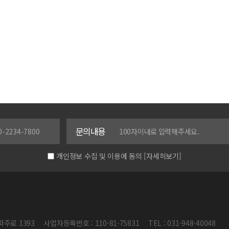
문의내용
개인정보 수집 및 이용에 동의
[자세히보기]
파주로 1393
사업자등록번호 : 110-81-75831
TEL : 031-948-40048