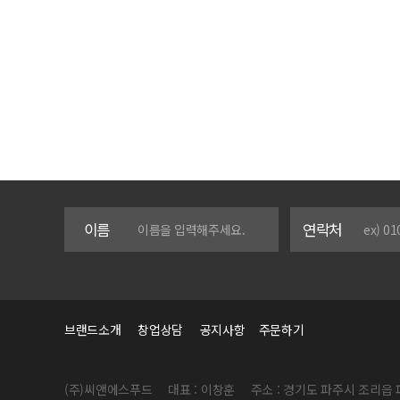
이름
연락처
브랜드소개
창업상담
공지사항
주문하기
(주)씨앤에스푸드
대표 : 이창훈
주소 : 경기도 파주시 조리읍 