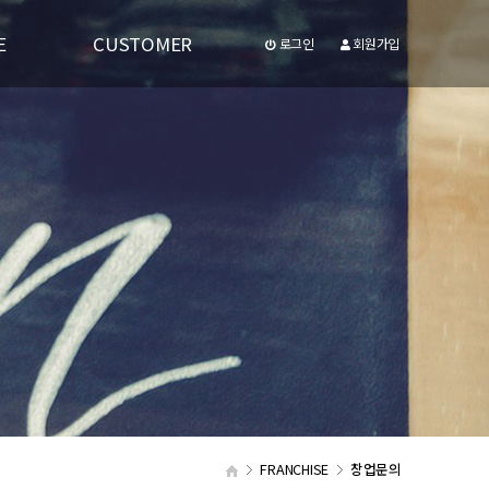
E
CUSTOMER
로그인
회원가입
공지사항
유투브동영상
FRANCHISE
창업문의