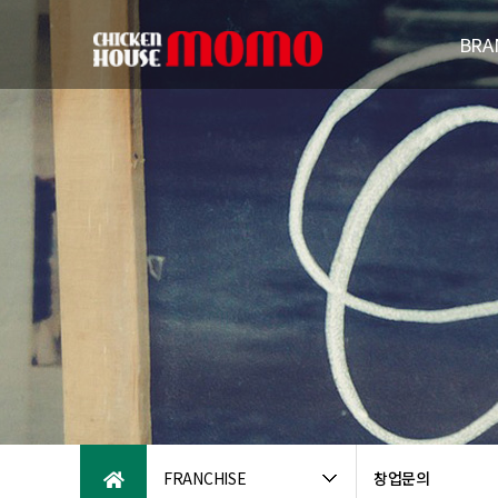
BRA
브랜드
연
패밀리브
오시는
FRANCHISE
창업문의