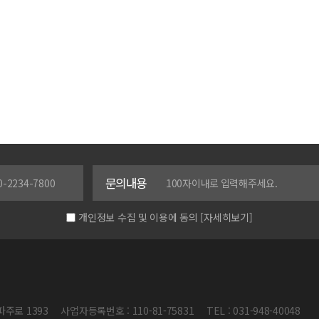
문의내용
개인정보 수집 및 이용에 동의
[자세히보기]
파주로 1393
사업자등록번호 : 110-81-75831
TEL : 031-948-40048