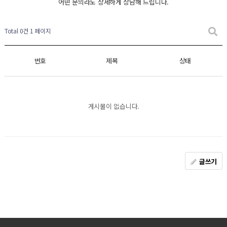
어떤 문의라도 상세하게 상담해 드립니다.
Total 0건
1 페이지
번호
제목
상태
게시물이 없습니다.
글쓰기