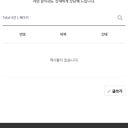
어떤 문의라도 상세하게 상담해 드립니다.
Total 0건
1 페이지
번호
제목
상태
게시물이 없습니다.
글쓰기