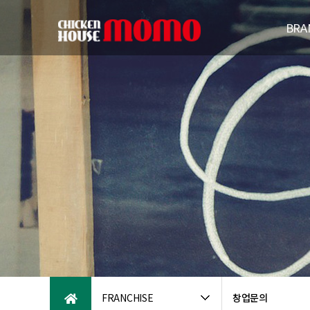
BRA
브랜드
연
패밀리브
오시는
FRANCHISE
창업문의