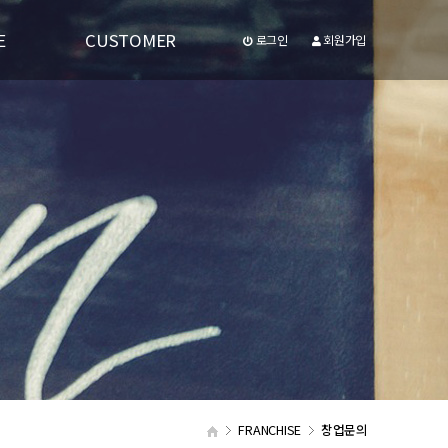
E
CUSTOMER
로그인
회원가입
공지사항
유투브동영상
FRANCHISE
창업문의