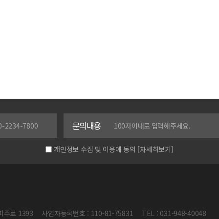
문의내용
개인정보 수집 및 이용에 동의
[자세히보기]
파주로 1393
사업자등록번호 : 110-81-75831
TEL : 031-948-40048