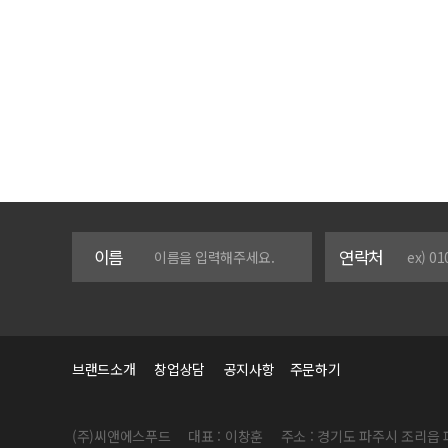
이름
연락처
브랜드소개
창업상담
공지사항
주문하기
(주)씨앤에스푸드
대표 : 이창훈
주소 : 경기도 파주시 조리읍 