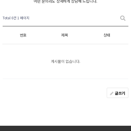
어떤 문의라도 상세하게 상담해 드립니다.
Total 0건
1 페이지
번호
제목
상태
게시물이 없습니다.
글쓰기