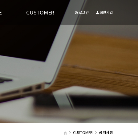
E
CUSTOMER
로그인
회원가입
공지사항
유투브동영상
CUSTOMER
공지사항