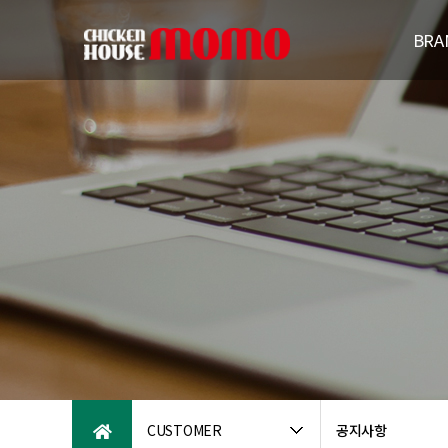
BRA
브랜드
연
패밀리브
오시는
CUSTOMER
공지사항