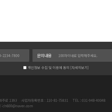
문의내용
개인정보 수집 및 이용에 동의
[자세히보기]
파주로 1393
사업자등록번호 : 110-81-75831
TEL : 031-948-40048
:ch600@naver.com