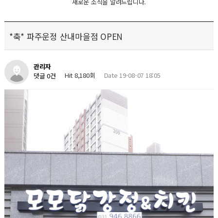
새로운 소식을 알려드립니다.
*축* 파주운정 산내마을점 OPEN
관리자
Hit 8,180회
Date 19-08-07 18:05
댓글 0건