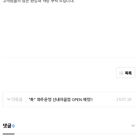
고객님들의 많은 관심과 사랑 부탁 드립니다.
목록
다음글
19.07.18
*축* 파주운정 산내마을점 OPEN 예정!!
댓글
0